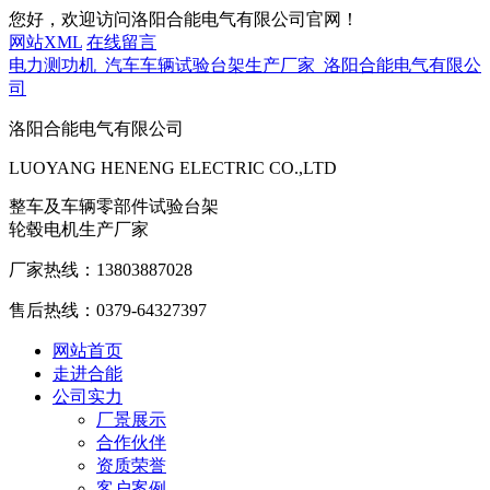
您好，欢迎访问洛阳合能电气有限公司官网！
网站XML
在线留言
电力测功机_汽车车辆试验台架生产厂家_洛阳合能电气有限公
司
洛阳合能电气有限公司
LUOYANG HENENG ELECTRIC CO.,LTD
整车及车辆零部件试验台架
轮毂电机生产厂家
厂家热线：
13803887028
售后热线：
0379-64327397
网站首页
走进合能
公司实力
厂景展示
合作伙伴
资质荣誉
客户案例