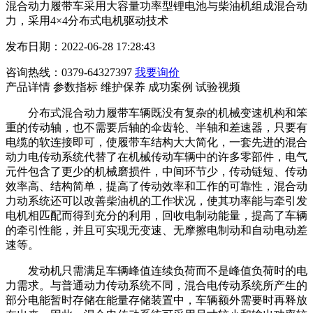
混合动力履带车采用大容量功率型锂电池与柴油机组成混合动
力，采用4×4分布式电机驱动技术
发布日期：2022-06-28 17:28:43
咨询热线：0379-64327397
我要询价
产品详情
参数指标
维护保养
成功案例
试验视频
分布式混合动力履带车辆既没有复杂的机械变速机构和笨
重的传动轴，也不需要后轴的伞齿轮、半轴和差速器，只要有
电缆的软连接即可，使履带车结构大大简化，一套先进的混合
动力电传动系统代替了在机械传动车辆中的许多零部件，电气
元件包含了更少的机械磨损件，中间环节少，传动链短、传动
效率高、结构简单，提高了传动效率和工作的可靠性，混合动
力动系统还可以改善柴油机的工作状况，使其功率能与牵引发
电机相匹配而得到充分的利用，回收电制动能量，提高了车辆
的牵引性能，并且可实现无变速、无摩擦电制动和自动电动差
速等。
发动机只需满足车辆峰值连续负荷而不是峰值负荷时的电
力需求。与普通动力传动系统不同，混合电传动系统所产生的
部分电能暂时存储在能量存储装置中，车辆额外需要时再释放