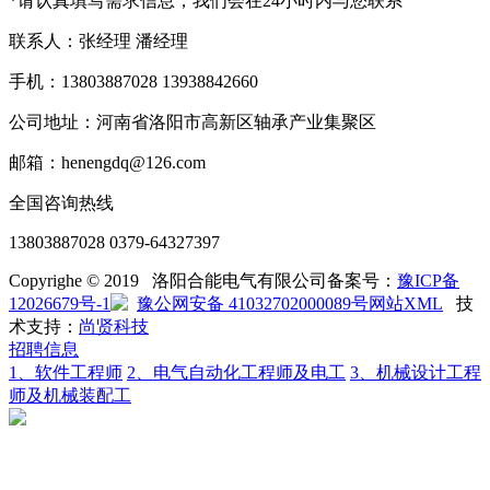
*请认真填写需求信息，我们会在24小时内与您联系
联系人：张经理 潘经理
手机：13803887028 13938842660
公司地址：河南省洛阳市高新区轴承产业集聚区
邮箱：henengdq@126.com
全国咨询热线
13803887028 0379-64327397
Copyrighe © 2019 洛阳合能电气有限公司
备案号：
豫ICP备
12026679号-1
豫公网安备 41032702000089号
网站XML
技
术支持：
尚贤科技
招聘信息
1、软件工程师
2、电气自动化工程师及电工
3、机械设计工程
师及机械装配工