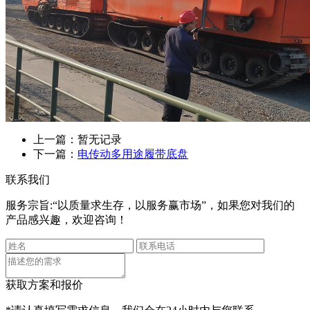
上一篇：暂无记录
下一篇：
电传动多用途履带底盘
联系我们
服务宗旨:“以质量求生存，以服务赢市场”，如果您对我们的
产品感兴趣，欢迎咨询！
获取方案和报价