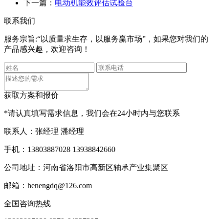
下一篇：
电动机能效评估试验台
联系我们
服务宗旨:“以质量求生存，以服务赢市场”，如果您对我们的
产品感兴趣，欢迎咨询！
获取方案和报价
*请认真填写需求信息，我们会在24小时内与您联系
联系人：张经理 潘经理
手机：13803887028 13938842660
公司地址：河南省洛阳市高新区轴承产业集聚区
邮箱：henengdq@126.com
全国咨询热线