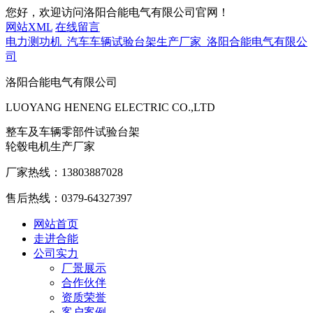
您好，欢迎访问洛阳合能电气有限公司官网！
网站XML
在线留言
电力测功机_汽车车辆试验台架生产厂家_洛阳合能电气有限公
司
洛阳合能电气有限公司
LUOYANG HENENG ELECTRIC CO.,LTD
整车及车辆零部件试验台架
轮毂电机生产厂家
厂家热线：
13803887028
售后热线：
0379-64327397
网站首页
走进合能
公司实力
厂景展示
合作伙伴
资质荣誉
客户案例