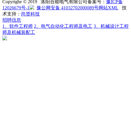
Copyrighe © 2019 洛阳合能电气有限公司
备案号：
豫ICP备
12026679号-1
豫公网安备 41032702000089号
网站XML
技
术支持：
尚贤科技
招聘信息
1、软件工程师
2、电气自动化工程师及电工
3、机械设计工程
师及机械装配工