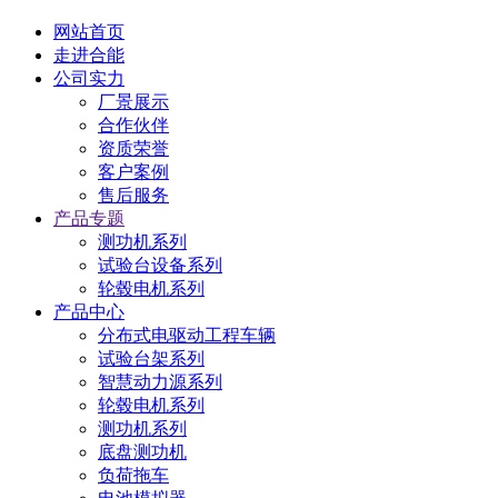
网站首页
走进合能
公司实力
厂景展示
合作伙伴
资质荣誉
客户案例
售后服务
产品专题
测功机系列
试验台设备系列
轮毂电机系列
产品中心
分布式电驱动工程车辆
试验台架系列
智慧动力源系列
轮毂电机系列
测功机系列
底盘测功机
负荷拖车