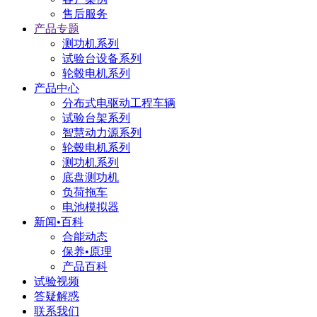
售后服务
产品专题
测功机系列
试验台设备系列
轮毂电机系列
产品中心
分布式电驱动工程车辆
试验台架系列
智慧动力源系列
轮毂电机系列
测功机系列
底盘测功机
负荷拖车
电池模拟器
新闻•百科
合能动态
保养•原理
产品百科
试验视频
答疑解惑
联系我们