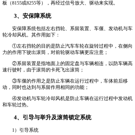
板（8155或8255等），再经过信号放大、驱动来实现。
3、安保障系统
安保障系统包括左右挡轮、系留装置、车偃、发动机与车
轮冷却风机。其作用如下：
①左右挡轮的目的是防止汽车车轮在旋转过程中，在侧向
力的作用下驶出滚筒，对前轮驱动车辆更应注意；
②系留装置是指地面上的固定盘与车辆相连，以防车辆高
速行驶时，由于滚筒的卡死飞出滚筒；
③车偃的作用之是防止车辆在运行过程中，车体前后移
动，同时也达到与系留作用相同的功能；
④发动机与车轮冷却风机是防止车辆在运行过程中发动机
和车轮过热。
4、引导与举升及滚筒锁定系统
1）引导系统