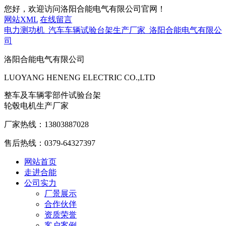
您好，欢迎访问洛阳合能电气有限公司官网！
网站XML
在线留言
电力测功机_汽车车辆试验台架生产厂家_洛阳合能电气有限公
司
洛阳合能电气有限公司
LUOYANG HENENG ELECTRIC CO.,LTD
整车及车辆零部件试验台架
轮毂电机生产厂家
厂家热线：
13803887028
售后热线：
0379-64327397
网站首页
走进合能
公司实力
厂景展示
合作伙伴
资质荣誉
客户案例