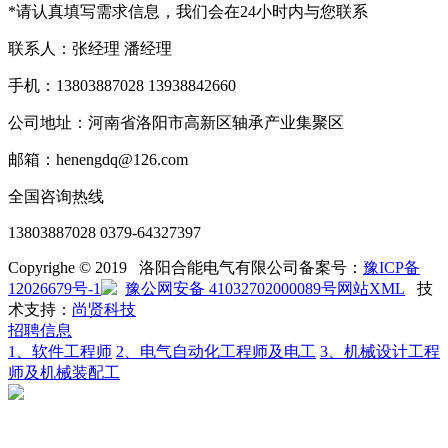
*请认真填写需求信息，我们会在24小时内与您联系
联系人：张经理 潘经理
手机：13803887028 13938842660
公司地址：河南省洛阳市高新区轴承产业集聚区
邮箱：henengdq@126.com
全国咨询热线
13803887028 0379-64327397
Copyrighe © 2019 洛阳合能电气有限公司
备案号：
豫ICP备
12026679号-1
豫公网安备 41032702000089号
网站XML
技
术支持：
尚贤科技
招聘信息
1、软件工程师
2、电气自动化工程师及电工
3、机械设计工程
师及机械装配工