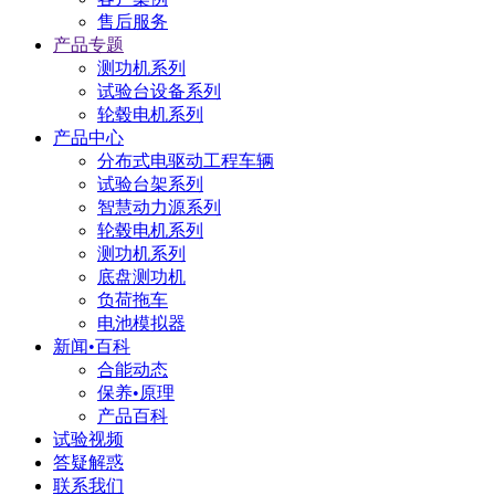
售后服务
产品专题
测功机系列
试验台设备系列
轮毂电机系列
产品中心
分布式电驱动工程车辆
试验台架系列
智慧动力源系列
轮毂电机系列
测功机系列
底盘测功机
负荷拖车
电池模拟器
新闻•百科
合能动态
保养•原理
产品百科
试验视频
答疑解惑
联系我们