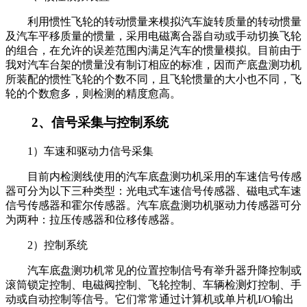
利用惯性飞轮的转动惯量来模拟汽车旋转质量的转动惯量
及汽车平移质量的惯量，采用电磁离合器自动或手动切换飞轮
的组合，在允许的误差范围内满足汽车的惯量模拟。目前由于
我对汽车台架的惯量没有制订相应的标准，因而产底盘测功机
所装配的惯性飞轮的个数不同，且飞轮惯量的大小也不同，飞
轮的个数愈多，则检测的精度愈高。
2、信号采集与控制系统
1）车速和驱动力信号采集
目前内检测线使用的汽车底盘测功机采用的车速信号传感
器可分为以下三种类型：光电式车速信号传感器、磁电式车速
信号传感器和霍尔传感器。汽车底盘测功机驱动力传感器可分
为两种：拉压传感器和位移传感器。
2）控制系统
汽车底盘测功机常见的位置控制信号有举升器升降控制或
滚筒锁定控制、电磁阀控制、飞轮控制、车辆检测灯控制、手
动或自动控制等信号。它们常常通过计算机或单片机I/O输出