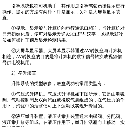
引导系统也称司机助手，其作用是引导驾驶员按提示进行
操作。提示的方法有两种：种是显示，另种是大屏幕显示装
置。
①显示。显示般与计算机的串行通讯口相连，当计算机对
显示初始化后，便可对显示发送ASCII码与汉字，以提示驾驶
员如何操作车辆及显示检测结果。
②大屏幕显示器。大屏幕显示器通过AV转换盒与计算机
相连，AV转换盒的目的是将计算机的数字信号转换成视频信
号供电视机用。
2）举升装置
升降系统的类型较多，底盘测功机常用类型有：
①气压式升降机。气压式升降机如下图所示，它是由电磁
阀、气动控制阀及双向汽缸或橡胶气囊组成的，在气压力的作
用下，汽缸中的活塞便可上下运动以实现升降目的。
②液压举升装置。液压式举升装置通常由磁阀、分配阀、
液压举升缸等组成。在液压作用下，举升缸活塞向上移动，实