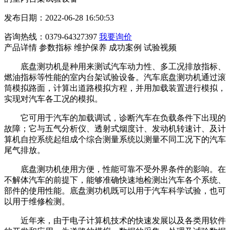
发布日期：2022-06-28 16:50:53
咨询热线：0379-64327397
我要询价
产品详情
参数指标
维护保养
成功案例
试验视频
底盘测功机是种用来测试汽车动力性、多工况排放指标、
燃油指标等性能的室内台架试验设备。汽车底盘测功机通过滚
筒模拟路面，计算出道路模拟方程，并用加载装置进行模拟，
实现对汽车各工况的模拟。
它可用于汽车的加载调试，诊断汽车在负载条件下出现的
故障；它与五气分析仪、透射式烟度计、发动机转速计、及计
算机自控系统起组成个综合测量系统以测量不同工况下的汽车
尾气排放。
底盘测功机使用方便，性能可靠不受外界条件的影响。在
不解体汽车的前提下，能够准确快速地检测出汽车各个系统、
部件的使用性能。底盘测功机既可以用于汽车科学试验，也可
以用于维修检测。
近年来，由于电子计算机技术的快速发展以及各类用软件