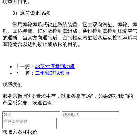
现举升目的。
3）滚筒锁止系统
常用棘轮棘爪式锁止系统装置。它由双向汽缸、棘轮、棘
爪、回位弹簧、杠杆及控制器组成，通过控制器控制压缩空气
的通断，当某方向通气后，空气推动汽缸活塞运动控制棘爪与
棘轮离合以达到锁止或放松的目的。
上一篇：
48英寸底盘测功机
下一篇：
二驱转鼓试验台
联系我们
服务宗旨:“以质量求生存，以服务赢市场”，如果您对我们的
产品感兴趣，欢迎咨询！
获取方案和报价