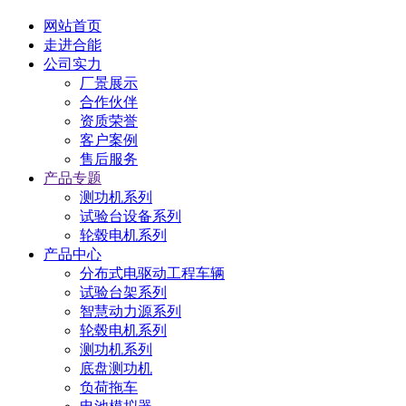
网站首页
走进合能
公司实力
厂景展示
合作伙伴
资质荣誉
客户案例
售后服务
产品专题
测功机系列
试验台设备系列
轮毂电机系列
产品中心
分布式电驱动工程车辆
试验台架系列
智慧动力源系列
轮毂电机系列
测功机系列
底盘测功机
负荷拖车