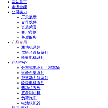
网站首页
走进合能
公司实力
厂景展示
合作伙伴
资质荣誉
客户案例
售后服务
产品专题
测功机系列
试验台设备系列
轮毂电机系列
产品中心
分布式电驱动工程车辆
试验台架系列
智慧动力源系列
轮毂电机系列
测功机系列
底盘测功机
负荷拖车
电池模拟器