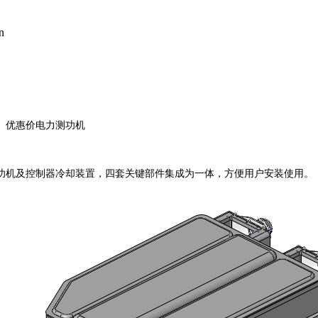
n
、优惠价电力测功机
功机及控制器冷却装置，四套关键部件集成为一体，方便用户安装
使用。