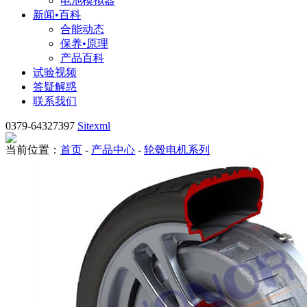
电池模拟器
新闻•百科
合能动态
保养•原理
产品百科
试验视频
答疑解惑
联系我们
0379-64327397
Sitexml
当前位置：
首页
-
产品中心
-
轮毂电机系列