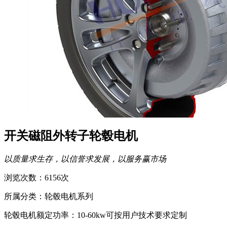
开关磁阻外转子轮毂电机
以质量求生存，以信誉求发展，以服务赢市场
浏览次数：6156次
所属分类：轮毂电机系列
轮毂电机额定功率：10-60kw可按用户技术要求定制