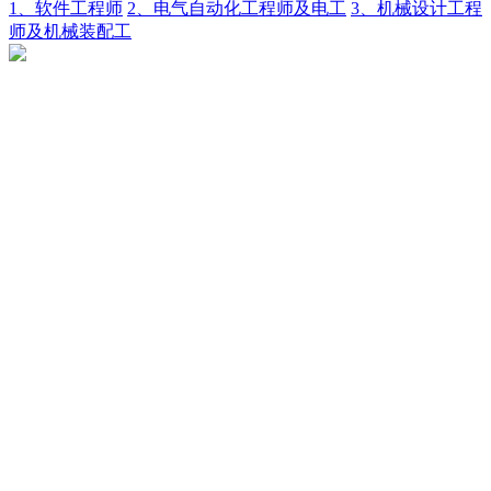
1、软件工程师
2、电气自动化工程师及电工
3、机械设计工程
师及机械装配工