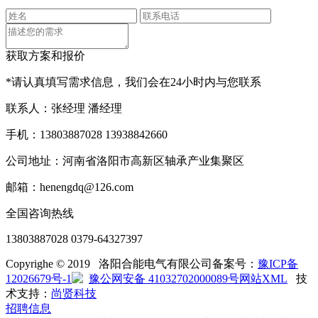
获取方案和报价
*请认真填写需求信息，我们会在24小时内与您联系
联系人：张经理 潘经理
手机：13803887028 13938842660
公司地址：河南省洛阳市高新区轴承产业集聚区
邮箱：henengdq@126.com
全国咨询热线
13803887028 0379-64327397
Copyrighe © 2019 洛阳合能电气有限公司
备案号：
豫ICP备
12026679号-1
豫公网安备 41032702000089号
网站XML
技
术支持：
尚贤科技
招聘信息