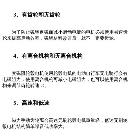
3、有齿轮和无齿轮
为了防止磁钢退磁而减小启动电流的电机必须使用减速齿
轮来提高启动效率，磁钢材料改进后，就不一定要齿轮。
4、有离合机构和无离合机构
变磁阻轮毂电机使用轮毂电机的电动自行车无电骑行会有
电磁阻力，使用离合机构可减小电磁阻力，也可以使用离合机
构来调节齿轮转速比。
5、高速和低速
磁力手动齿轮离合高速无刷轮毂电机重量轻，低速无刷轮
毂电机结构简单噪音低功率大。