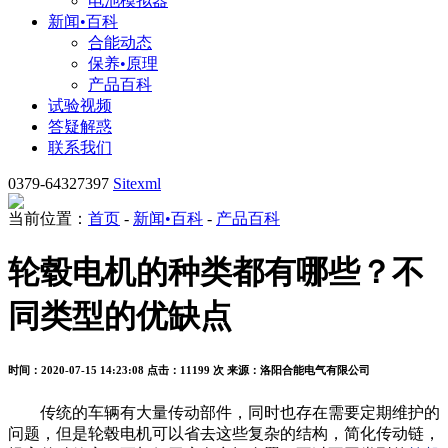
电池模拟器
新闻•百科
合能动态
保养•原理
产品百科
试验视频
答疑解惑
联系我们
0379-64327397
Sitexml
当前位置：
首页
-
新闻•百科
-
产品百科
轮毂电机的种类都有哪些？不
同类型的优缺点
时间：2020-07-15 14:23:08
点击：11199 次
来源：洛阳合能电气有限公司
传统的车辆有大量传动部件，同时也存在需要定期维护的
问题，但是轮毂电机可以省去这些复杂的结构，简化传动链，