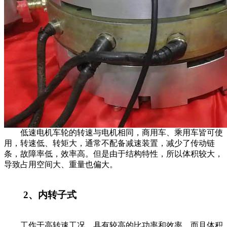
低速电机车轮的转速与电机相同，商用车、乘用车皆可使
用，转速低、转矩大，通常不配备减速装置，减少了传动链
条，故障率低，效率高。但是由于结构特性，所以体积较大，
导致占用空间大、重量也偏大。
2、内转子式
工作于高转速工况，具有较高的比功率和效率，而且体积