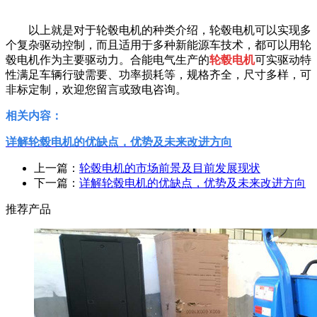
以上就是对于轮毂电机的种类介绍，轮毂电机可以实现多
个复杂驱动控制，而且适用于多种新能源车技术，都可以用轮
毂电机作为主要驱动力。合能电气生产的
轮毂电机
可实驱动特
性满足车辆行驶需要、功率损耗等，规格齐全，尺寸多样，可
非标定制，欢迎您留言或致电咨询。
相关内容：
详解轮毂电机的优缺点，优势及未来改进方向
上一篇：
轮毂电机的市场前景及目前发展现状
下一篇：
详解轮毂电机的优缺点，优势及未来改进方向
推荐产品