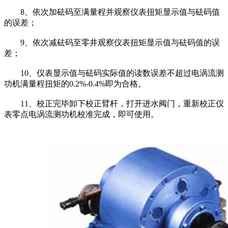
8、依次加砝码至满量程并观察仪表扭矩显示值与砝码值
的误差；
9、依次减砝码至零井观察仪表扭矩显示值与砝码值的误
差；
10、仪表显示值与砝码实际值的读数误差不超过电涡流测
功机满量程扭矩的0.2%-0.4%即为合格。
11、校正完毕卸下校正臂杆，打开进水阀门，重新校正仪
表零点电涡流测功机校准完成，即可使用。