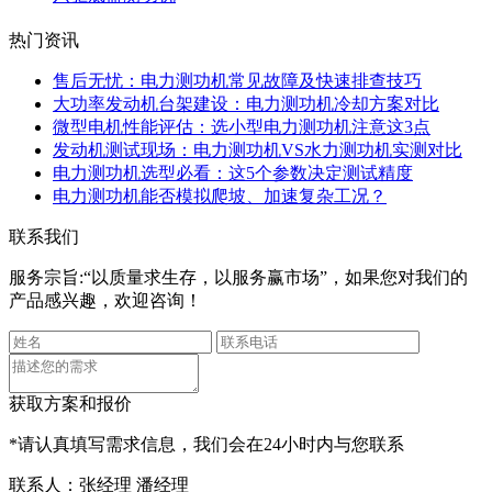
热门资讯
售后无忧：电力测功机常见故障及快速排查技巧
大功率发动机台架建设：电力测功机冷却方案对比
微型电机性能评估：选小型电力测功机注意这3点
发动机测试现场：电力测功机VS水力测功机实测对比
电力测功机选型必看：这5个参数决定测试精度
电力测功机能否模拟爬坡、加速复杂工况？
联系我们
服务宗旨:“以质量求生存，以服务赢市场”，如果您对我们的
产品感兴趣，欢迎咨询！
获取方案和报价
*请认真填写需求信息，我们会在24小时内与您联系
联系人：张经理 潘经理