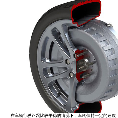
在车辆行驶路况比较平稳的情况下，车辆保持一定的速度