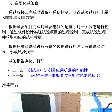
5、自动化试验台
通过各接口完成对设备的通信控制、获得试验过程的电量
和非电量测量数据；
根据试验项目完成对试验电源的配置，对开关状态进行控
制，通过软件设计实现试验项目的过程控制，完成试验过程，
并获取相应的试验数据；
根据标准对试验过程获得的数据进行处理，获得试验结
果，形成试验报告；
试验报告存储、打印。
上一篇：
测试台扭矩测量应用扩展的可能性
下一篇：
为何转角信号能够通过扭矩传感器感应呢
推荐产品