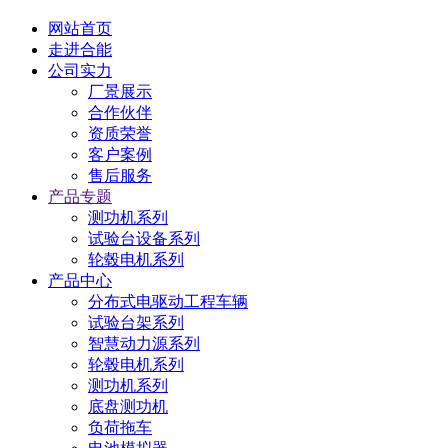
网站首页
走进合能
公司实力
厂景展示
合作伙伴
资质荣誉
客户案例
售后服务
产品专题
测功机系列
试验台设备系列
轮毂电机系列
产品中心
分布式电驱动工程车辆
试验台架系列
智慧动力源系列
轮毂电机系列
测功机系列
底盘测功机
负荷拖车