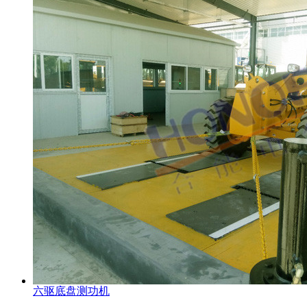
六驱底盘测功机