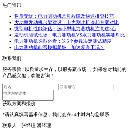
热门资讯
售后无忧：电力测功机常见故障及快速排查技巧
大功率发动机台架建设：电力测功机冷却方案对比
微型电机性能评估：选小型电力测功机注意这3点
发动机测试现场：电力测功机VS水力测功机实测对比
电力测功机选型必看：这5个参数决定测试精度
电力测功机能否模拟爬坡、加速复杂工况？
联系我们
服务宗旨:“以质量求生存，以服务赢市场”，如果您对我们的
产品感兴趣，欢迎咨询！
获取方案和报价
*请认真填写需求信息，我们会在24小时内与您联系
联系人：张经理 潘经理