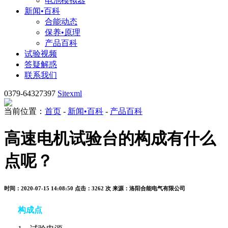
电池模拟器
新闻•百科
合能动态
保养•原理
产品百科
试验视频
答疑解惑
联系我们
0379-64327397
Sitexml
当前位置：
首页
-
新闻•百科
-
产品百科
高速电机试验台的构成有什么
点呢？
时间：2020-07-15 14:08:50
点击：3262 次
来源：洛阳合能电气有限公司
构成点