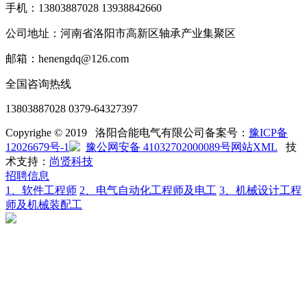
手机：13803887028 13938842660
公司地址：河南省洛阳市高新区轴承产业集聚区
邮箱：henengdq@126.com
全国咨询热线
13803887028 0379-64327397
Copyrighe © 2019 洛阳合能电气有限公司
备案号：
豫ICP备
12026679号-1
豫公网安备 41032702000089号
网站XML
技
术支持：
尚贤科技
招聘信息
1、软件工程师
2、电气自动化工程师及电工
3、机械设计工程
师及机械装配工