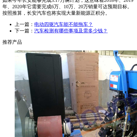
如果今年长安能够完成3.17万辆计划，这意味着2018年、2019
年、2020年它需要完成6万、10万、20万销量可达预期目标。
按照推算，长安汽车也将实现大量新能源正积分。
上一篇：
电动四驱汽车能不能拖车？
下一篇：
汽车检测有哪些事项及需多少钱？
推荐产品