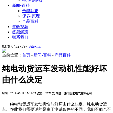
电池模拟器
新闻•百科
合能动态
保养•原理
产品百科
试验视频
答疑解惑
联系我们
0379-64327397
Sitexml
当前位置：
首页
-
新闻•百科
-
产品百科
纯电动货运车发动机性能好坏
由什么决定
时间：2019-06-19 15:14:27
点击：2670 次
来源：洛阳合能电气有限公司
纯电动货运车发动机性能好坏由什么决定。纯电动货运
车。在此我们需要说的是由于测试条件的不同，我们不能也不