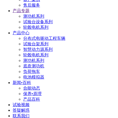
售后服务
产品专题
测功机系列
试验台设备系列
轮毂电机系列
产品中心
分布式电驱动工程车辆
试验台架系列
智慧动力源系列
轮毂电机系列
测功机系列
底盘测功机
负荷拖车
电池模拟器
新闻•百科
合能动态
保养•原理
产品百科
试验视频
答疑解惑
联系我们