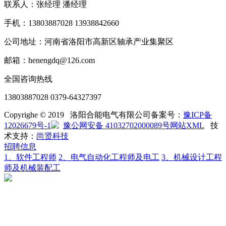
联系人：张经理 潘经理
手机：13803887028 13938842660
公司地址：河南省洛阳市高新区轴承产业集聚区
邮箱：henengdq@126.com
全国咨询热线
13803887028 0379-64327397
Copyrighe © 2019 洛阳合能电气有限公司
备案号：
豫ICP备
12026679号-1
豫公网安备 41032702000089号
网站XML
技
术支持：
尚贤科技
招聘信息
1、软件工程师
2、电气自动化工程师及电工
3、机械设计工程
师及机械装配工