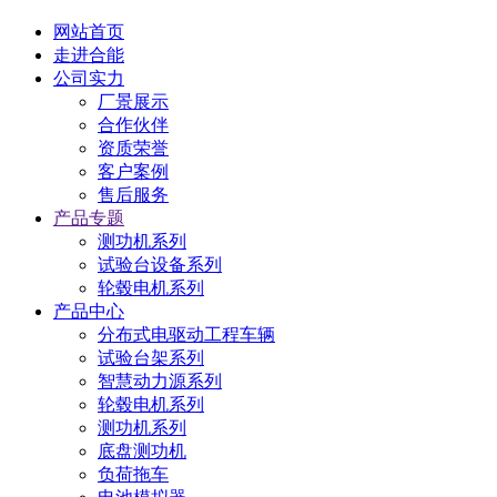
网站首页
走进合能
公司实力
厂景展示
合作伙伴
资质荣誉
客户案例
售后服务
产品专题
测功机系列
试验台设备系列
轮毂电机系列
产品中心
分布式电驱动工程车辆
试验台架系列
智慧动力源系列
轮毂电机系列
测功机系列
底盘测功机
负荷拖车