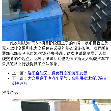
此次测试为“商队”项目阶段画上了的句号，该项目旨在为
无人驾驶交通和电力交通创造必要的基础设施条件。俄罗斯交
通部代部长马克西姆·索洛科夫强调，这次测试是发展无人驾
驶交通的个起点。此外，测试活动也为俄罗斯无人驾驶汽车在
公共道路上行驶提供了立法依据。
上一篇：
洛阳合能又一辆负荷拖车装车发货
下一篇：
大众用猴子测汽车尾气，合能用变速箱试验台
测变速箱
推荐产品