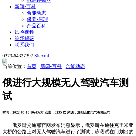
电池模拟器
新闻•百科
合能动态
保养•原理
产品百科
试验视频
答疑解惑
联系我们
0379-64327397
Sitexml
当前位置：
首页
-
新闻•百科
-
合能动态
俄进行大规模无人驾驶汽车测
试
时间：2022-06-10 10:43:37
点击：8235 次
来源：洛阳合能电气有限公司
俄罗斯交通部官网发布消息显示，俄罗斯在通往克里米亚
大桥的公路上对无人驾驶汽车进行了测试，该测试在门划出的