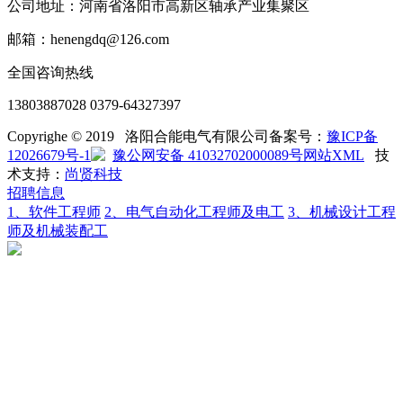
公司地址：河南省洛阳市高新区轴承产业集聚区
邮箱：henengdq@126.com
全国咨询热线
13803887028 0379-64327397
Copyrighe © 2019 洛阳合能电气有限公司
备案号：
豫ICP备
12026679号-1
豫公网安备 41032702000089号
网站XML
技
术支持：
尚贤科技
招聘信息
1、软件工程师
2、电气自动化工程师及电工
3、机械设计工程
师及机械装配工