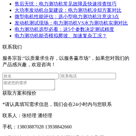
售后无忧：电力测功机常见故障及快速排查技巧
大功率发动机台架建设：电力测功机冷却方案对比
微型电机性能评估：选小型电力测功机注意这3点
发动机测试现场：电力测功机VS水力测功机实测对比
电力测功机选型必看：这5个参数决定测试精度
电力测功机能否模拟爬坡、加速复杂工况？
联系我们
服务宗旨:“以质量求生存，以服务赢市场”，如果您对我们的
产品感兴趣，欢迎咨询！
获取方案和报价
*请认真填写需求信息，我们会在24小时内与您联系
联系人：张经理 潘经理
手机：13803887028 13938842660