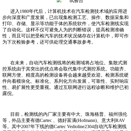
进入
1980
年代后，计算机技术在汽车检测技术域的应用进
步向深度和广度发展，已出现集检测工艺、操作、数据采集和
打印、存储、显示等功能于体的系统软件，使汽车检测线实现
了自动化。这样不仅可避免人为的判断错误，提高检测准确
性，而且可以把受检汽车的技术状况储存在计算机中，即可作
为下次检验参考，还可供处理交通事故参考。
在未来，自动汽车检测线将的检测域将占地位。集散式测
控系统由于其突出的优点将会取代集中式测控系统。功能齐、
联网方便、精度高的检测设备将会越来越受欢迎。检测系统硬
件向着模块化、标准化、系列化方向发展，可靠性、实时响应
性、易扩展性更受重视。通过互联网进行远程诊断和维护已初
露倪。
目前，检测线的内厂家主要有中大、珠海格普、福州强伦
等，外品主要有德
Cartec
、德好富满
(Hofmann)
、意大利
RAV
等。其中
2007
年下线的德
Cartec
Vedioline2304
自动汽车检测线