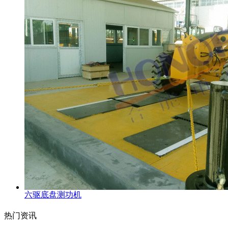
六驱底盘测功机
热门资讯