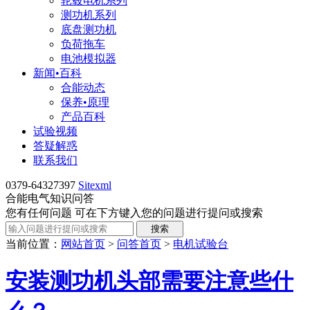
轮毂电机系列
测功机系列
底盘测功机
负荷拖车
电池模拟器
新闻•百科
合能动态
保养•原理
产品百科
试验视频
答疑解惑
联系我们
0379-64327397
Sitexml
合能电气知识问答
您有任何问题 可在下方键入您的问题进行提问或搜索
当前位置：
网站首页
>
问答首页
>
电机试验台
安装测功机头部需要注意些什