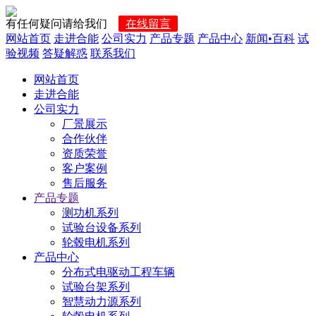
有任何疑问请给我们
在线留言
网站首页
走进合能
公司实力
产品专题
产品中心
新闻•百科
试
验视频
答疑解惑
联系我们
网站首页
走进合能
公司实力
厂景展示
合作伙伴
资质荣誉
客户案例
售后服务
产品专题
测功机系列
试验台设备系列
轮毂电机系列
产品中心
分布式电驱动工程车辆
试验台架系列
智慧动力源系列