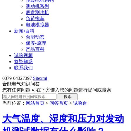
轮毂电机系列
测功机系列
底盘测功机
负荷拖车
电池模拟器
新闻•百科
合能动态
保养•原理
产品百科
试验视频
答疑解惑
联系我们
0379-64327397
Sitexml
合能电气知识问答
您有任何问题 可在下方键入您的问题进行提问或搜索
当前位置：
网站首页
>
问答首页
>
试验台
大气温度、湿度和压力对发动