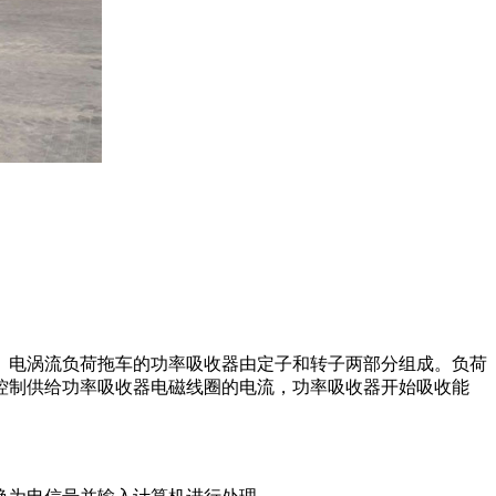
电涡流负荷拖车的功率吸收器由定子和转子两部分组成。负荷
控制供给功率吸收器电磁线圈的电流，功率吸收器开始吸收能