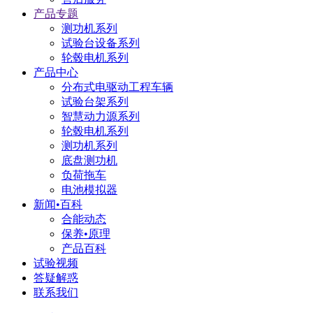
产品专题
测功机系列
试验台设备系列
轮毂电机系列
产品中心
分布式电驱动工程车辆
试验台架系列
智慧动力源系列
轮毂电机系列
测功机系列
底盘测功机
负荷拖车
电池模拟器
新闻•百科
合能动态
保养•原理
产品百科
试验视频
答疑解惑
联系我们