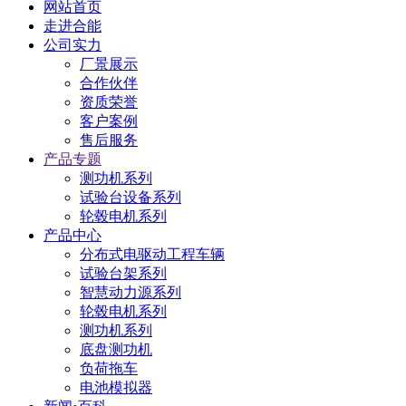
网站首页
走进合能
公司实力
厂景展示
合作伙伴
资质荣誉
客户案例
售后服务
产品专题
测功机系列
试验台设备系列
轮毂电机系列
产品中心
分布式电驱动工程车辆
试验台架系列
智慧动力源系列
轮毂电机系列
测功机系列
底盘测功机
负荷拖车
电池模拟器