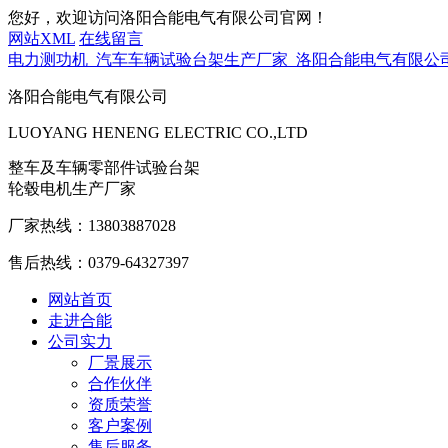
您好，欢迎访问洛阳合能电气有限公司官网！
网站XML
在线留言
电力测功机_汽车车辆试验台架生产厂家_洛阳合能电气有限公
洛阳合能电气有限公司
LUOYANG HENENG ELECTRIC CO.,LTD
整车及车辆零部件试验台架
轮毂电机生产厂家
厂家热线：
13803887028
售后热线：
0379-64327397
网站首页
走进合能
公司实力
厂景展示
合作伙伴
资质荣誉
客户案例
售后服务