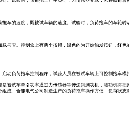
荷。试验时，负荷拖车产生负荷，力传感器受载，它将载荷转
拖车的速度，既被试车辆的速度。试验时，负荷拖车的车轮转动
载与否。控制盒上有两个按钮，绿色的为开始触发按钮，红色的
启动负荷拖车控制程序，试验人员在被试车辆上可控制拖车模
是被试车牵引功率通过力传感器等传递到测功机，测功机将把原
组成。合能电气公司制造生产的负荷拖车操作方便，负荷状态牵