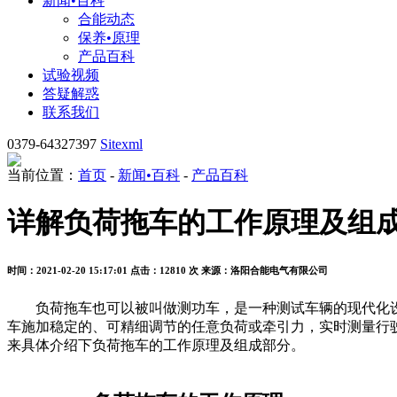
新闻•百科
合能动态
保养•原理
产品百科
试验视频
答疑解惑
联系我们
0379-64327397
Sitexml
当前位置：
首页
-
新闻•百科
-
产品百科
详解负荷拖车的工作原理及组
时间：2021-02-20 15:17:01
点击：12810 次
来源：洛阳合能电气有限公司
负荷拖车也可以被叫做测功车，是一种测试车辆的现代化设
车施加稳定的、可精细调节的任意负荷或牵引力，实时测量行
来具体介绍下负荷拖车的工作原理及组成部分。