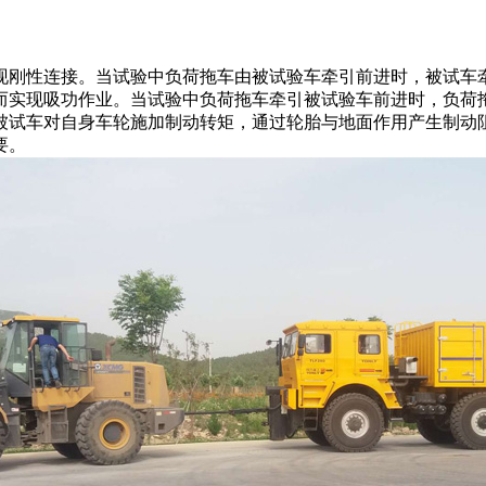
刚性连接。当试验中负荷拖车由被试验车牵引前进时，被试车牵
而实现吸功作业。当试验中负荷拖车牵引被试验车前进时，负荷
被试车对自身车轮施加制动转矩，通过轮胎与地面作用产生制动
要。