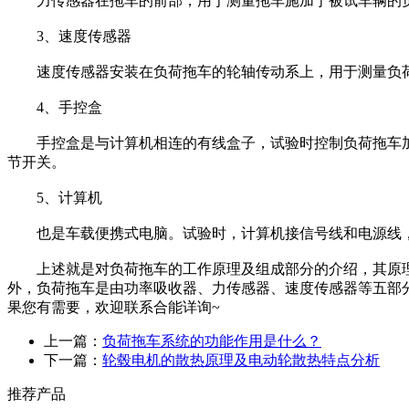
力传感器在拖车的前部，用于测量拖车施加于被试车辆的负
3、速度传感器
速度传感器安装在负荷拖车的轮轴传动系上，用于测量负荷
4、手控盒
手控盒是与计算机相连的有线盒子，试验时控制负荷拖车加
节开关。
5、计算机
也是车载便携式电脑。试验时，计算机接信号线和电源线，
上述就是对负荷拖车的工作原理及组成部分的介绍，其原理
外，负荷拖车是由功率吸收器、力传感器、速度传感器等五部分
果您有需要，欢迎联系合能详询~
上一篇：
负荷拖车系统的功能作用是什么？
下一篇：
轮毂电机的散热原理及电动轮散热特点分析
推荐产品