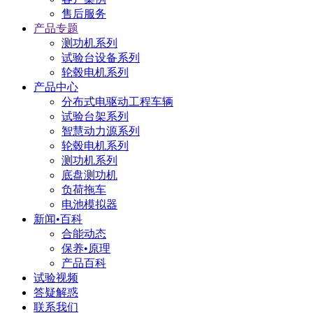
售后服务
产品专题
测功机系列
试验台设备系列
轮毂电机系列
产品中心
分布式电驱动工程车辆
试验台架系列
智慧动力源系列
轮毂电机系列
测功机系列
底盘测功机
负荷拖车
电池模拟器
新闻•百科
合能动态
保养•原理
产品百科
试验视频
答疑解惑
联系我们