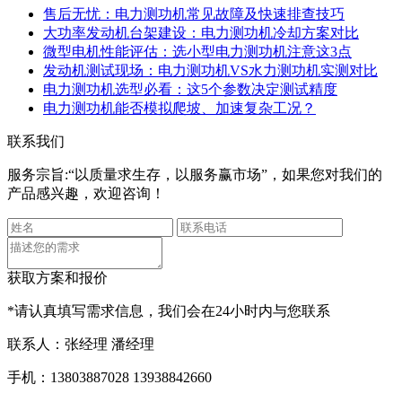
售后无忧：电力测功机常见故障及快速排查技巧
大功率发动机台架建设：电力测功机冷却方案对比
微型电机性能评估：选小型电力测功机注意这3点
发动机测试现场：电力测功机VS水力测功机实测对比
电力测功机选型必看：这5个参数决定测试精度
电力测功机能否模拟爬坡、加速复杂工况？
联系我们
服务宗旨:“以质量求生存，以服务赢市场”，如果您对我们的
产品感兴趣，欢迎咨询！
获取方案和报价
*请认真填写需求信息，我们会在24小时内与您联系
联系人：张经理 潘经理
手机：13803887028 13938842660