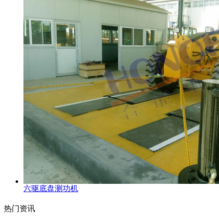
六驱底盘测功机
热门资讯