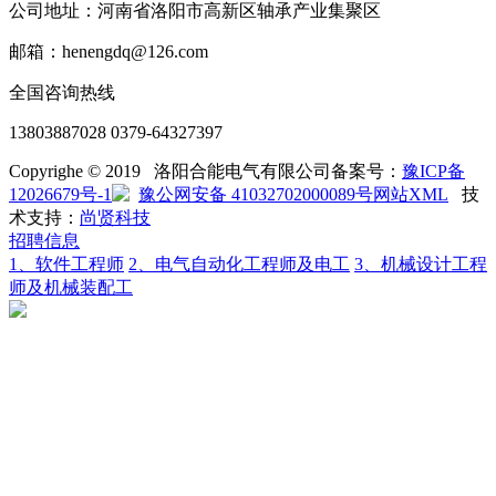
公司地址：河南省洛阳市高新区轴承产业集聚区
邮箱：henengdq@126.com
全国咨询热线
13803887028 0379-64327397
Copyrighe © 2019 洛阳合能电气有限公司
备案号：
豫ICP备
12026679号-1
豫公网安备 41032702000089号
网站XML
技
术支持：
尚贤科技
招聘信息
1、软件工程师
2、电气自动化工程师及电工
3、机械设计工程
师及机械装配工