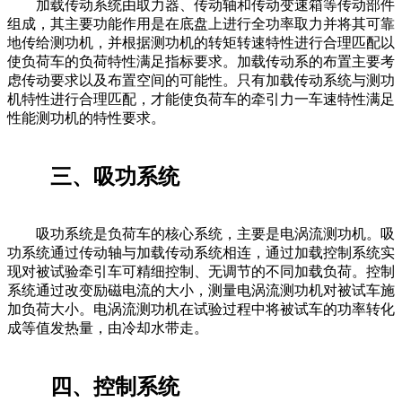
加载传动系统由取力器、传动轴和传动变速箱等传动部件
组成，其主要功能作用是在底盘上进行全功率取力并将其可靠
地传给测功机，并根据测功机的转矩转速特性进行合理匹配以
使负荷车的负荷特性满足指标要求。加载传动系的布置主要考
虑传动要求以及布置空间的可能性。只有加载传动系统与测功
机特性进行合理匹配，才能使负荷车的牵引力一车速特性满足
性能测功机的特性要求。
三、吸功系统
吸功系统是负荷车的核心系统，主要是电涡流测功机。吸
功系统通过传动轴与加载传动系统相连，通过加载控制系统实
现对被试验牵引车可精细控制、无调节的不同加载负荷。控制
系统通过改变励磁电流的大小，测量电涡流测功机对被试车施
加负荷大小。电涡流测功机在试验过程中将被试车的功率转化
成等值发热量，由冷却水带走。
四、控制系统