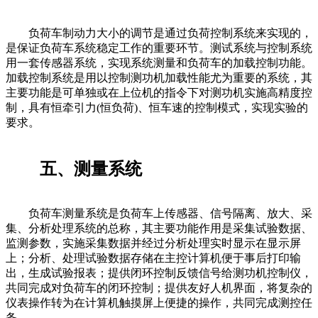
负荷车制动力大小的调节是通过负荷控制系统来实现的，
是保证负荷车系统稳定工作的重要环节。测试系统与控制系统
用一套传感器系统，实现系统测量和负荷车的加载控制功能。
加载控制系统是用以控制测功机加载性能尤为重要的系统，其
主要功能是可单独或在上位机的指令下对测功机实施高精度控
制，具有恒牵引力(恒负荷)、恒车速的控制模式，实现实验的
要求。
五、测量系统
负荷车测量系统是负荷车上传感器、信号隔离、放大、采
集、分析处理系统的总称，其主要功能作用是采集试验数据、
监测参数，实施采集数据并经过分析处理实时显示在显示屏
上；分析、处理试验数据存储在主控计算机便于事后打印输
出，生成试验报表；提供闭环控制反馈信号给测功机控制仪，
共同完成对负荷车的闭环控制；提供友好人机界面，将复杂的
仪表操作转为在计算机触摸屏上便捷的操作，共同完成测控任
务。