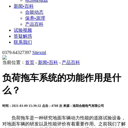
电池模拟器
新闻•百科
合能动态
保养•原理
产品百科
试验视频
答疑解惑
联系我们
0379-64327397
Sitexml
当前位置：
首页
-
新闻•百科
-
产品百科
负荷拖车系统的功能作用是什
么？
时间：2021-03-09 15:39:32
点击：4708 次
来源：洛阳合能电气有限公司
负荷拖车是一种研究地面车辆动力性能的道路试验设备，
对地面车辆的研发以及性能评价有着重要作用。之前我们了解