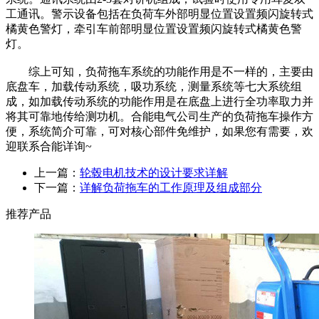
工通讯。警示设备包括在负荷车外部明显位置设置频闪旋转式
橘黄色警灯，牵引车前部明显位置设置频闪旋转式橘黄色警
灯。
综上可知，负荷拖车系统的功能作用是不一样的，主要由
底盘车，加载传动系统，吸功系统，测量系统等七大系统组
成，如加载传动系统的功能作用是在底盘上进行全功率取力并
将其可靠地传给测功机。合能电气公司生产的负荷拖车操作方
便，系统简介可靠，可对核心部件免维护，如果您有需要，欢
迎联系合能详询~
上一篇：
轮毂电机技术的设计要求详解
下一篇：
详解负荷拖车的工作原理及组成部分
推荐产品