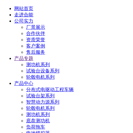
网站首页
走进合能
公司实力
厂景展示
合作伙伴
资质荣誉
客户案例
售后服务
产品专题
测功机系列
试验台设备系列
轮毂电机系列
产品中心
分布式电驱动工程车辆
试验台架系列
智慧动力源系列
轮毂电机系列
测功机系列
底盘测功机
负荷拖车