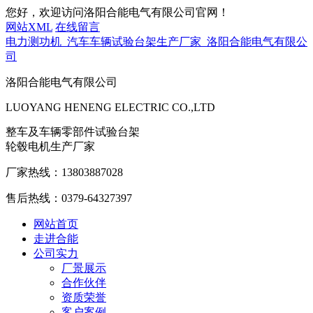
您好，欢迎访问洛阳合能电气有限公司官网！
网站XML
在线留言
电力测功机_汽车车辆试验台架生产厂家_洛阳合能电气有限公
司
洛阳合能电气有限公司
LUOYANG HENENG ELECTRIC CO.,LTD
整车及车辆零部件试验台架
轮毂电机生产厂家
厂家热线：
13803887028
售后热线：
0379-64327397
网站首页
走进合能
公司实力
厂景展示
合作伙伴
资质荣誉
客户案例