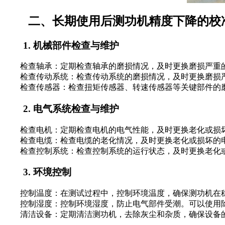
二、长期使用后测功机精度下降的校
1. 机械部件检查与维护
检查轴承：定期检查轴承的磨损情况，及时更换磨损严重的
检查传动系统：检查传动系统的磨损情况，及时更换磨损严
检查传感器：检查扭矩传感器、转速传感器等关键部件的磨
2. 电气系统检查与维护
检查电机：定期检查电机的电气性能，及时更换老化或损坏
检查电缆：检查电缆的老化情况，及时更换老化或损坏的电
检查控制系统：检查控制系统的运行状态，及时更换老化或
3. 环境控制
控制温度：在测试过程中，控制环境温度，确保测功机在稳
控制湿度：控制环境湿度，防止电气部件受潮。可以使用除
清洁设备：定期清洁测功机，去除灰尘和杂质，确保设备