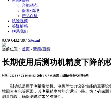
新闻•百科
合能动态
保养•原理
产品百科
试验视频
答疑解惑
联系我们
0379-64327397
Sitexml
当前位置：
首页
-
新闻•百科
长期使用后测功机精度下降的
时间：2025-07-22 16:38:42
点击：717 次
来源：洛阳合能电气有限公司
测功机是用于测量发动机、电机等动力设备性能的重要设备
境因素变化等原因，其测量精度可能会逐渐下降。为了确保测
测量精度，确保测试结果的准确性。