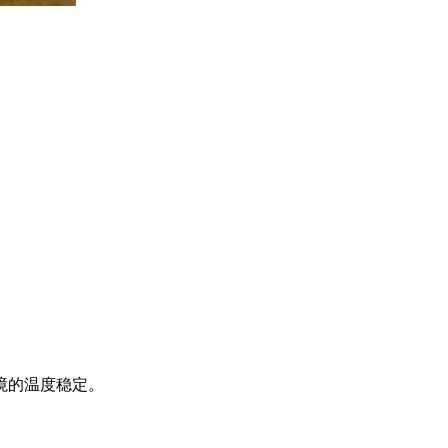
。
境的温度稳定。