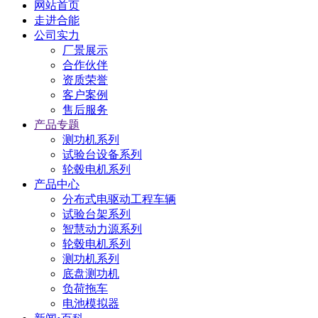
网站首页
走进合能
公司实力
厂景展示
合作伙伴
资质荣誉
客户案例
售后服务
产品专题
测功机系列
试验台设备系列
轮毂电机系列
产品中心
分布式电驱动工程车辆
试验台架系列
智慧动力源系列
轮毂电机系列
测功机系列
底盘测功机
负荷拖车
电池模拟器