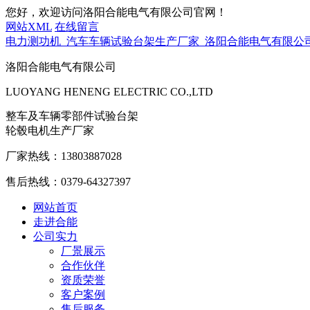
您好，欢迎访问洛阳合能电气有限公司官网！
网站XML
在线留言
电力测功机_汽车车辆试验台架生产厂家_洛阳合能电气有限公
洛阳合能电气有限公司
LUOYANG HENENG ELECTRIC CO.,LTD
整车及车辆零部件试验台架
轮毂电机生产厂家
厂家热线：
13803887028
售后热线：
0379-64327397
网站首页
走进合能
公司实力
厂景展示
合作伙伴
资质荣誉
客户案例
售后服务