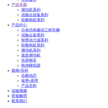
产品专题
测功机系列
试验台设备系列
轮毂电机系列
产品中心
分布式电驱动工程车辆
试验台架系列
智慧动力源系列
轮毂电机系列
测功机系列
底盘测功机
负荷拖车
电池模拟器
新闻•百科
合能动态
保养•原理
产品百科
试验视频
答疑解惑
联系我们